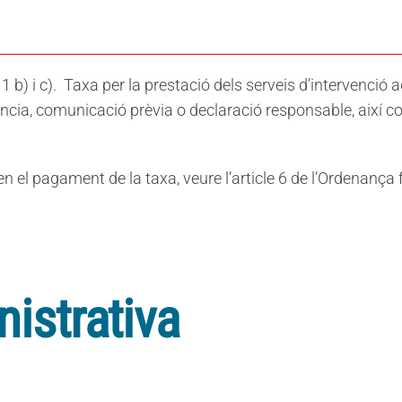
 1 b) i c). Taxa per la prestació dels serveis d’intervenció a
ia, comunicació prèvia o declaració responsable, així com p
en el pagament de la taxa, veure l’article 6 de l’Ordenança
istrativa