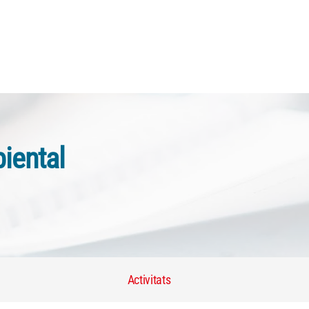
iental
Activitats