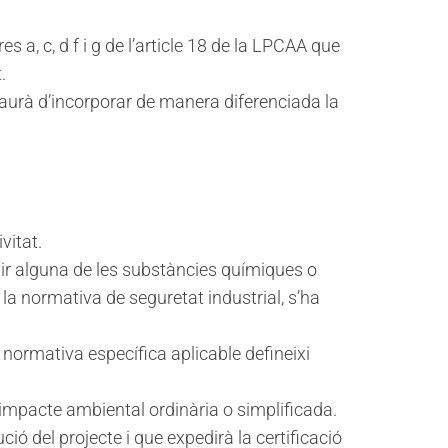
 a, c, d f i g de l’article 18 de la LPCAA que
.
te haurà d’incorporar de manera diferenciada la
vitat.
enir alguna de les substàncies químiques o
la normativa de seguretat industrial, s’ha
a normativa específica aplicable defineixi
impacte ambiental ordinària o simplificada.
ó del projecte i que expedirà la certificació