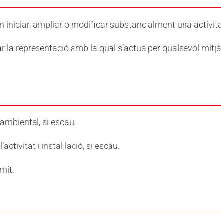
n iniciar, ampliar o modificar substancialment una activita
tar la representació amb la qual s’actua per qualsevol mitj
ambiental, si escau.
ctivitat i instal·lació, si escau.
mit.