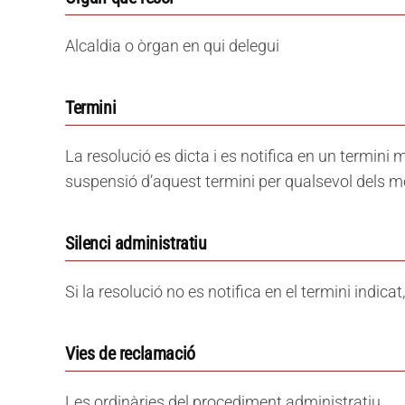
Alcaldia o òrgan en qui delegui
Termini
La resolució es dicta i es notifica en un termini 
suspensió d’aquest termini per qualsevol dels m
Silenci administratiu
Si la resolució no es notifica en el termini indica
Vies de reclamació
Les ordinàries del procediment administratiu.