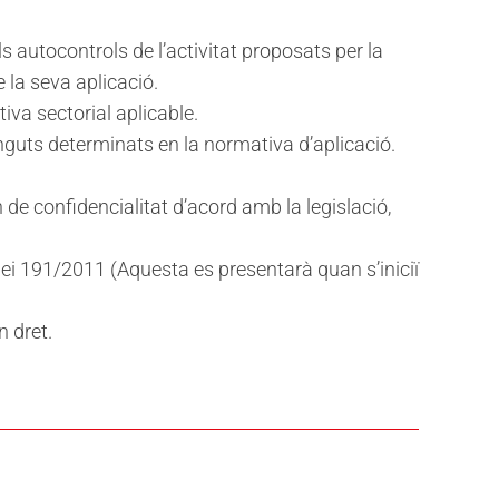
s autocontrols de l’activitat proposats per la
 la seva aplicació.
iva sectorial aplicable.
inguts determinats en la normativa d’aplicació.
 de confidencialitat d’acord amb la legislació,
lei 191/2011 (Aquesta es presentarà quan s’iniciï
n dret.