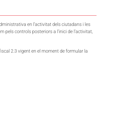
dministrativa en l’activitat dels ciutadans i les
els controls posteriors a l’inici de l’activitat,
 fiscal 2.3 vigent en el moment de formular la