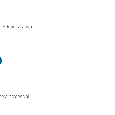
 i Administrativa
o
nera presencial