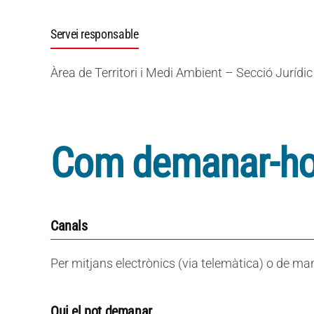
Servei responsable
Àrea de Territori i Medi Ambient – Secció Jurídic
Com demanar-h
Canals
Per mitjans electrònics (via telemàtica) o de ma
Qui el pot demanar