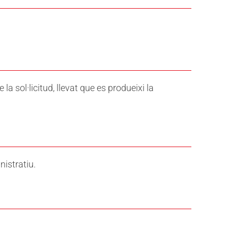
a sol·licitud, llevat que es produeixi la
nistratiu.