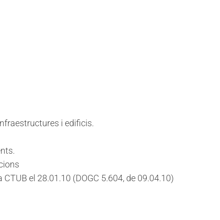
fraestructures i edificis.
nts.
acions
 la CTUB el 28.01.10 (DOGC 5.604, de 09.04.10)