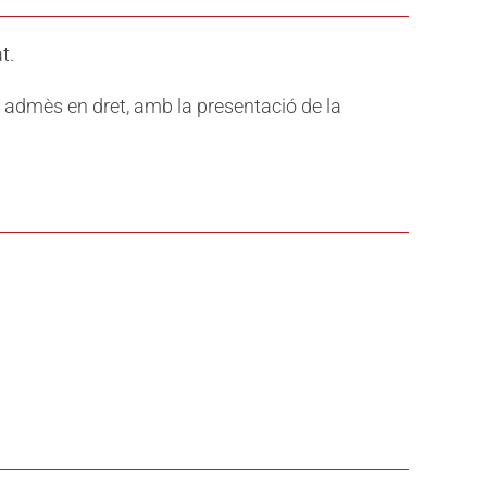
t.
à admès en dret, amb la presentació de la