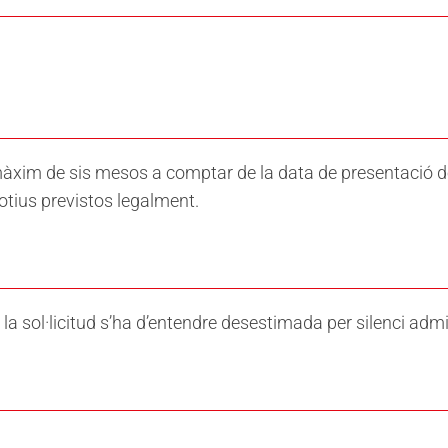
màxim de sis mesos a comptar de la data de presentació de l
otius previstos legalment.
t, la sol·licitud s’ha d’entendre desestimada per silenci admi