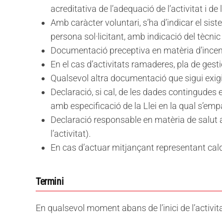
acreditativa de l’adequació de l’activitat i de 
Amb caràcter voluntari, s’ha d’indicar el sis
persona sol·licitant, amb indicació del tècni
Documentació preceptiva en matèria d’incendis
En el cas d’activitats ramaderes, pla de ges
Qualsevol altra documentació que sigui exigibl
Declaració, si cal, de les dades contingudes e
amb especificació de la Llei en la qual s’emp
Declaració responsable en matèria de salut a
l’activitat).
En cas d’actuar mitjançant representant cald
Termini
En qualsevol moment abans de l’inici de l’activit