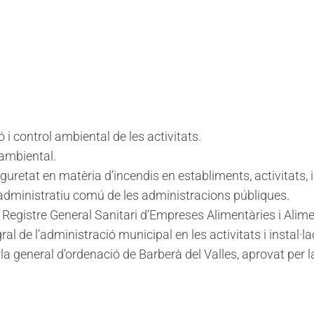
 i control ambiental de les activitats.
 ambiental.
guretat en matèria d’incendis en establiments, activitats, in
 administratiu comú de les administracions públiques.
e Registre General Sanitari d’Empreses Alimentàries i Alime
l de l’administració municipal en les activitats i instal·l
la general d’ordenació de Barberà del Valles, aprovat per