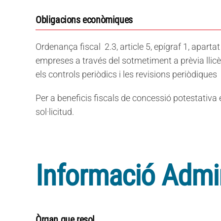
Obligacions econòmiques
Ordenança fiscal 2.3, article 5, epígraf 1, apartat
empreses a través del sotmetiment a prèvia llicènc
els controls periòdics i les revisions periòdiques
Per a beneficis fiscals de concessió potestativa 
sol·licitud.
Informació Admin
Òrgan que resol