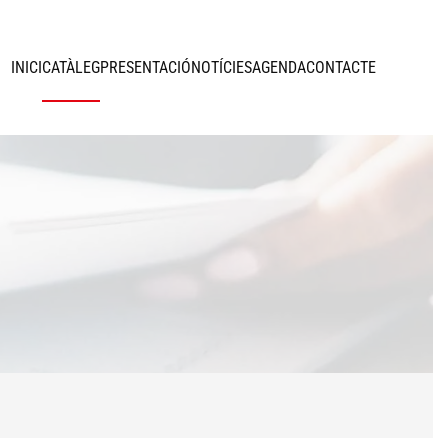
INICI
CATÀLEG
PRESENTACIÓ
NOTÍCIES
AGENDA
CONTACTE